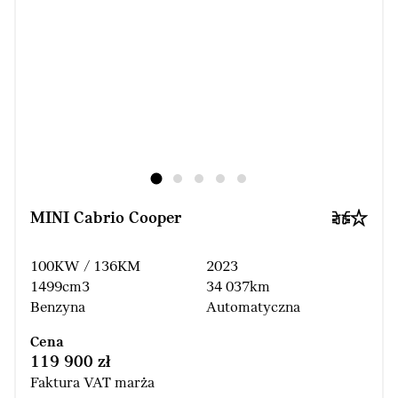
MINI Cabrio Cooper
100KW / 136KM
2023
1499cm3
34 037km
Benzyna
Automatyczna
Cena
119 900 zł
Faktura VAT marża