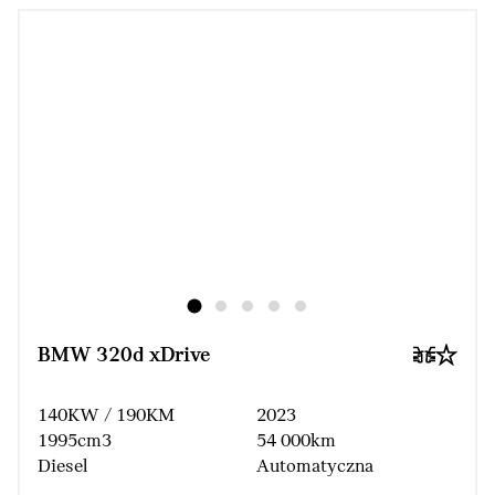
BMW 320d xDrive
140KW / 190KM
2023
1995cm3
54 000km
Diesel
Automatyczna