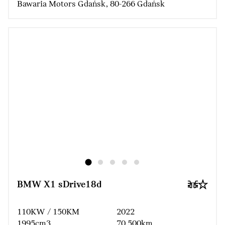
Bawaria Motors Gdańsk, 80-266 Gdańsk
BMW X1 sDrive18d
110KW / 150KM
2022
1995cm3
70 500km