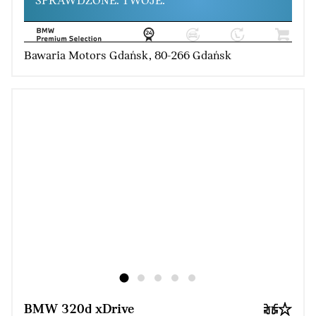
SPRAWDZONE. TWOJE.
Bawaria Motors Gdańsk, 80-266 Gdańsk
BMW 320d xDrive