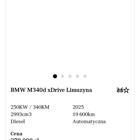
BMW M340d xDrive Limuzyna
250KW / 340KM
2025
2993cm3
19 600km
Diesel
Automatyczna
Cena