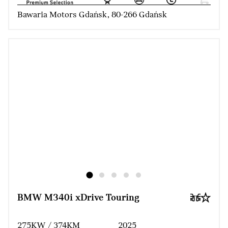
Bawaria Motors Gdańsk, 80-266 Gdańsk
BMW M340i xDrive Touring
275KW / 374KM
2025