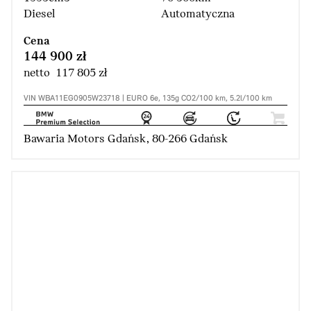
Diesel
Automatyczna
Cena
144 900 zł
netto 117 805 zł
VIN WBA11EG0905W23718 | EURO 6e, 135g CO2/100 km, 5.2l/100 km
Bawaria Motors Gdańsk, 80-266 Gdańsk