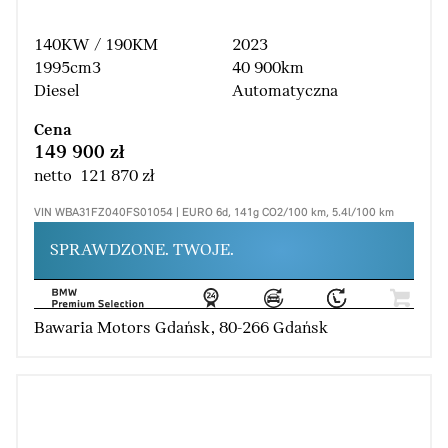
140KW / 190KM
2023
1995cm3
40 900km
Diesel
Automatyczna
Cena
149 900 zł
netto 121 870 zł
VIN WBA31FZ040FS01054 | EURO 6d, 141g CO2/100 km, 5.4l/100 km
SPRAWDZONE. TWOJE.
Bawaria Motors Gdańsk, 80-266 Gdańsk