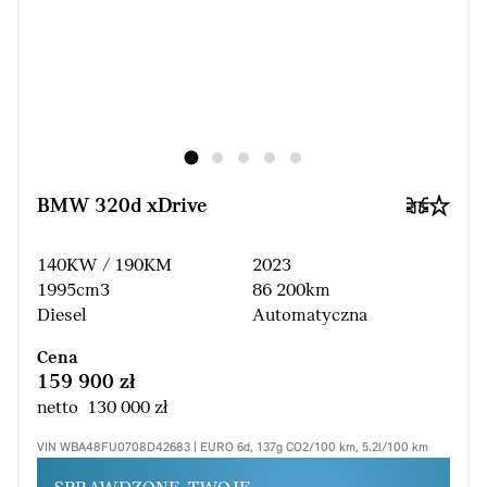
BMW 320d xDrive
140KW / 190KM
2023
1995cm3
86 200km
Diesel
Automatyczna
Cena
159 900 zł
netto 130 000 zł
VIN WBA48FU0708D42683 | EURO 6d, 137g CO2/100 km, 5.2l/100 km