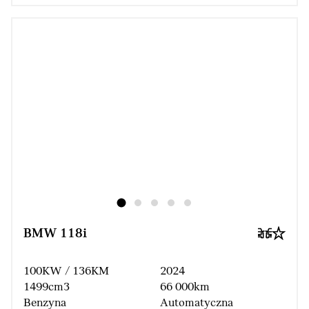
BMW 118i
100KW / 136KM
2024
1499cm3
66 000km
Benzyna
Automatyczna