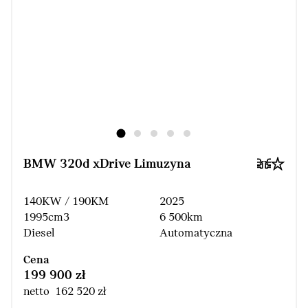
BMW 320d xDrive Limuzyna
140KW / 190KM
2025
1995cm3
6 500km
Diesel
Automatyczna
Cena
199 900 zł
netto 162 520 zł