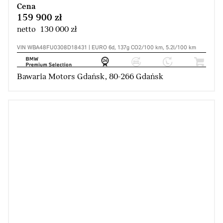
Cena
159 900 zł
netto 130 000 zł
VIN WBA48FU0308D18431 | EURO 6d, 137g CO2/100 km, 5.2l/100 km
Bawaria Motors Gdańsk, 80-266 Gdańsk