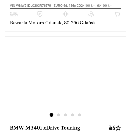
VIN WMW21DL0203R76379 | EURO 6d, 136g CO2/100 km, 6l/100 km
Bawaria Motors Gdańsk, 80-266 Gdańsk
BMW M340i xDrive Touring