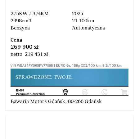
275KW / 374KM
2025
2998cm3
21 100km
Benzyna
Automatyczna
Cena
269 900 zł
netto 219 431 zł
VIN WBA81FY060FV77598 | EURO 6e, 186g CO2/100 km, 8.2l/100 km
SPRAWDZONE. TWOJE.
Bawaria Motors Gdańsk, 80-266 Gdańsk