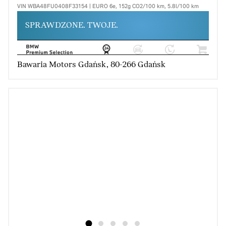
VIN WBA48FU0408F33154 | EURO 6e, 152g CO2/100 km, 5.8l/100 km
SPRAWDZONE. TWOJE.
Bawaria Motors Gdańsk, 80-266 Gdańsk