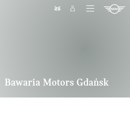
Przejdź do głównej treści
Porównaj
Zaloguj się
Bawaria Motors Gdańsk