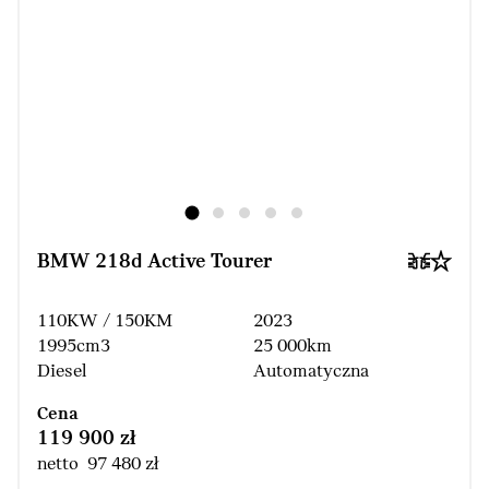
BMW 218d Active Tourer
110KW / 150KM
2023
1995cm3
25 000km
Diesel
Automatyczna
Cena
119 900 zł
netto 97 480 zł