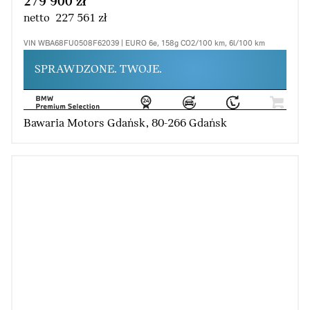
279 900 zł
netto 227 561 zł
VIN WBA68FU0508F62039 | EURO 6e, 158g CO2/100 km, 6l/100 km
SPRAWDZONE. TWOJE.
Bawaria Motors Gdańsk, 80-266 Gdańsk