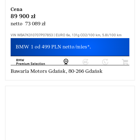
Cena
89 900 zł
netto 73 089 zł
VIN WBA7K310707P07853 | EURO 6e, 131g CO2/100 km, 5.8l/100 km
BMW 1 od 499 PLN netto/mies*.
Bawaria Motors Gdańsk, 80-266 Gdańsk