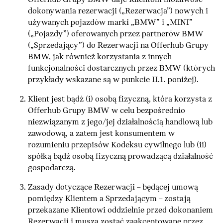
dokonywania rezerwacji („Rezerwacja”) nowych i
używanych pojazdów marki „BMW” i „MINI”
(„Pojazdy”) oferowanych przez partnerów BMW
(„Sprzedający”) do Rezerwacji na Offerhub Grupy
BMW, jak również korzystania z innych
funkcjonalności dostarcznych przez BMW (których
przykłady wskazane są w punkcie II.1. poniżej).
Klient jest bądź (i) osobą fizyczną, która korzysta z
Offerhub Grupy BMW w celu bezpośrednio
niezwiązanym z jego/jej działalnością handlową lub
zawodową, a zatem jest konsumentem w
rozumieniu przepisów Kodeksu cywilnego lub (ii)
spółką bądź osobą fizyczną prowadzącą działalność
gospodarczą.
Zasady dotyczące Rezerwacji – będącej umową
pomiędzy Klientem a Sprzedającym – zostają
przekazane Klientowi oddzielnie przed dokonaniem
Rezerwacji i muszą zostać zaakceptowane przez