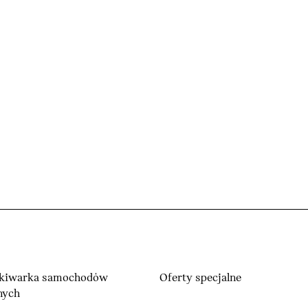
kiwarka samochodów
Oferty specjalne
nych