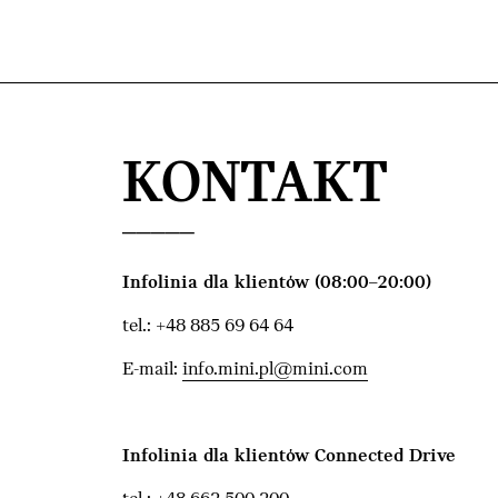
Przejdź do głównej treści
KONTAKT
Infolinia dla klientów (08:00–20:00)
tel.: +48 885 69 64 64
E-mail:
info.mini.pl@mini.com
Infolinia dla klientów Connected Drive