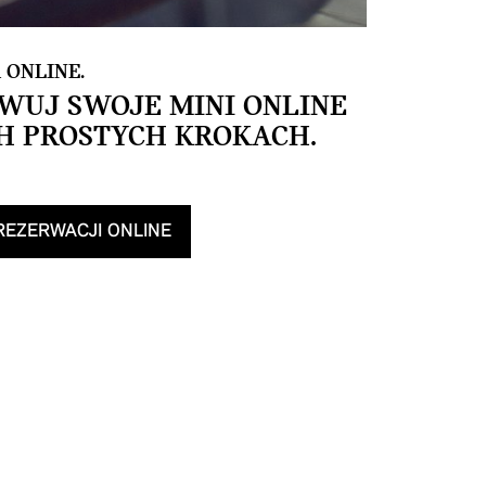
 ONLINE.
WUJ SWOJE MINI ONLINE
H PROSTYCH KROKACH.
REZERWACJI ONLINE