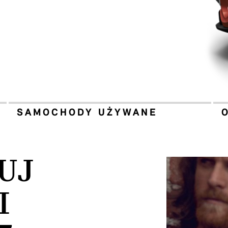
SAMOCHODY UŻYWANE
UJ
I