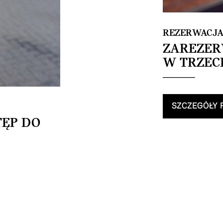
REZERWACJA
ZAREZER
W TRZEC
SZCZEGÓŁY 
TĘP DO