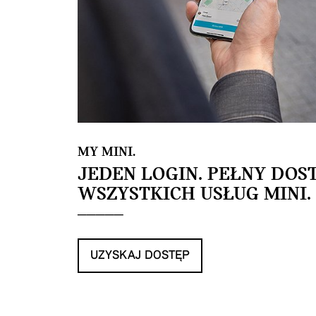
MY MINI.
JEDEN LOGIN. PEŁNY DOS
WSZYSTKICH USŁUG MINI.
UZYSKAJ DOSTĘP