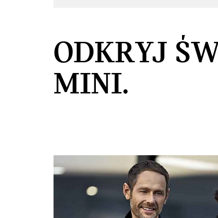
ODKRYJ ŚW
MINI.