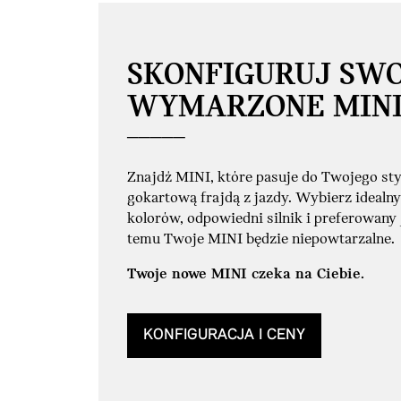
SKONFIGURUJ SW
WYMARZONE MIN
Znajdź MINI, które pasuje do Twojego styl
gokartową frajdą z jazdy. Wybierz idealny
kolorów, odpowiedni silnik i preferowany
temu Twoje MINI będzie niepowtarzalne.
Twoje nowe MINI czeka na Ciebie.
KONFIGURACJA I CENY